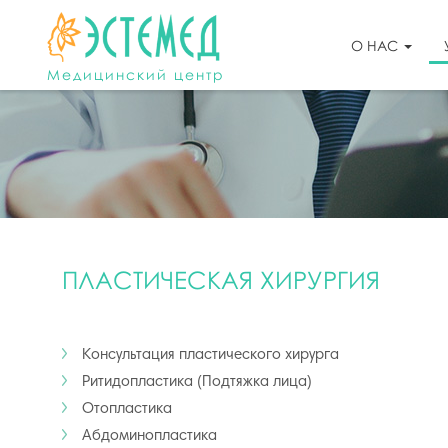
О НАС
Медицинский центр
ПЛАСТИЧЕСКАЯ ХИРУРГИЯ
Консультация пластического хирурга
Ритидопластика (Подтяжка лица)
Отопластика
Абдоминопластика