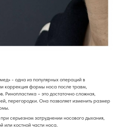
мед» - одна из популярных операций в
ли коррекция формы носа после травм,
. Ринопластика – это достаточно сложная,
ей, перегородки. Она позволяет изменить размер
рмы.
 при серьезном затруднении носового дыхания,
 или костной части носа.