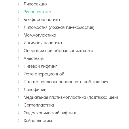
Липосакция
Ринопластика
Блефаропластика
Липомастия (ложная гинекомастия)
Маммопластика
Интимная пластика
Операции при образованиях кожи
Анестезия
Нитевой лифтинг
Фото операционной
Палата послеоперационного наблюдения
Липофилинг
Медиальная платизмопластика (подтяжка шеи)
Септопластика
Эндоскопический лифтинг
Хейлопластика