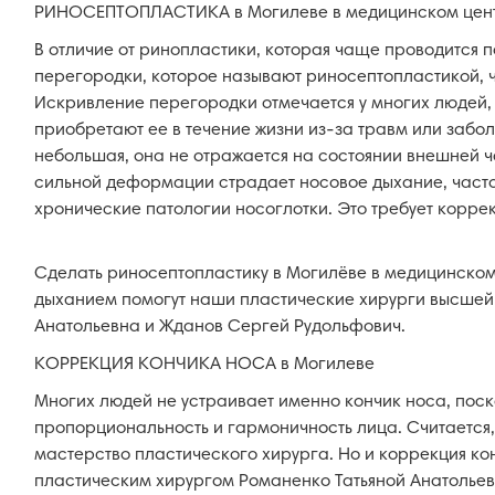
РИНОСЕПТОПЛАСТИКА в Могилеве в медицинском цент
В отличие от ринопластики, которая чаще проводится 
перегородки, которое называют риносептопластикой, 
Искривление перегородки отмечается у многих людей, 
приобретают ее в течение жизни из-за травм или забо
небольшая, она не отражается на состоянии внешней ч
сильной деформации страдает носовое дыхание, часто
хронические патологии носоглотки. Это требует корре
Сделать риносептопластику в Могилёве в медицинском
дыханием помогут наши пластические хирурги высшей
Анатольевна и Жданов Сергей Рудольфович.
КОРРЕКЦИЯ КОНЧИКА НОСА в Могилеве
Многих людей не устраивает именно кончик носа, поск
пропорциональность и гармоничность лица. Считается,
мастерство пластического хирурга. Но и коррекция к
пластическим хирургом Романенко Татьяной Анатольевн