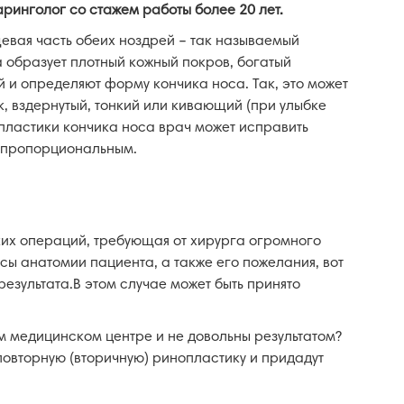
ринголог со стажем работы более 20 лет.
евая часть обеих ноздрей – так называемый
 образует плотный кожный покров, богатый
 и определяют форму кончика носа. Так, это может
к, вздернутый, тонкий или кивающий (при улыбке
пластики кончика носа врач может исправить
о пропорциональным.
ких операций, требующая от хирурга огромного
сы анатомии пациента, а также его пожелания, вот
езультата.В этом случае может быть принято
м медицинском центре и не довольны результатом?
овторную (вторичную) ринопластику и придадут