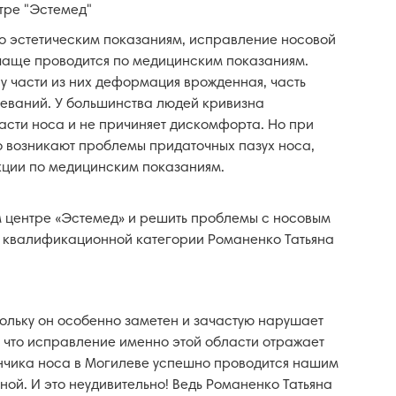
ре "Эстемед"
по эстетическим показаниям, исправление носовой
чаще проводится по медицинским показаниям.
у части из них деформация врожденная, часть
леваний. У большинства людей кривизна
асти носа и не причиняет дискомфорта. Но при
 возникают проблемы придаточных пазух носа,
кции по медицинским показаниям.
 центре «Эстемед» и решить проблемы с носовым
 квалификационной категории Романенко Татьяна
ольку он особенно заметен и зачастую нарушает
 что исправление именно этой области отражает
ончика носа в Могилеве успешно проводится нашим
ой. И это неудивительно! Ведь Романенко Татьяна