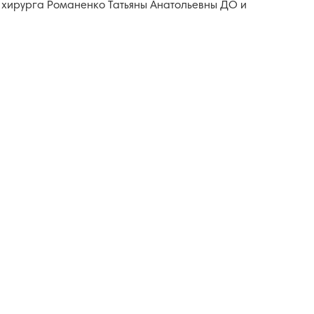
 хирурга Романенко Татьяны Анатольевны ДО и