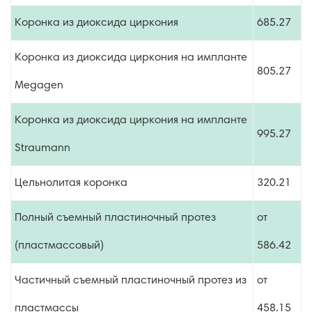
Коронка из диоксида циркония
685.27
Коронка из диоксида циркония на импланте
805.27
Megagen
Коронка из диоксида циркония на импланте
995.27
Straumann
Цельнолитая коронка
320.21
Полный съемный пластиночный протез
от
(пластмассовый)
586.42
Частичный съемный пластиночный протез из
от
пластмассы
458.15