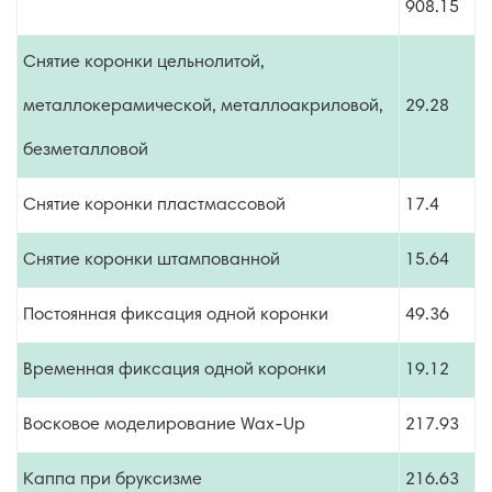
908.15
Снятие коронки цельнолитой,
металлокерамической, металлоакриловой,
29.28
безметалловой
Снятие коронки пластмассовой
17.4
Снятие коронки штампованной
15.64
Постоянная фиксация одной коронки
49.36
Временная фиксация одной коронки
19.12
Восковое моделирование Wax-Up
217.93
Каппа при бруксизме
216.63