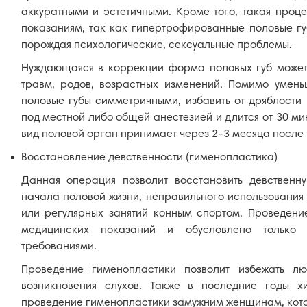
аккуратными и эстетичными. Кроме того, такая про
показаниям, так как гипертрофированные половые гу
порождая психологические, сексуальные проблемы.
Нуждающаяся в коррекции форма половых губ может
травм, родов, возрастных изменений. Помимо умень
половые губы симметричными, избавить от дряблости
под местной либо общей анестезией и длится от 30 ми
вид половой орган принимает через 2-3 месяца после
Восстановление девственности (гименопластика)
Данная операция позволит восстановить девственн
начала половой жизни, неправильного использования
или регулярных занятий конным спортом. Проведени
медицинских показаний и обусловлено только 
требованиями.
Проведение гименопластики позволит избежать л
возникновения слухов. Также в последние годы х
проведение гименопластики замужним женщинам, котор