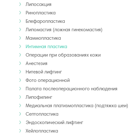
Липосакция
Ринопластика
Блефаропластика
Липомастия (ложная гинекомастия)
Маммопластика
Интимная пластика
Операции при образованиях кожи
Анестезия
Нитевой лифтинг
Фото операционной
Палата послеоперационного наблюдения
Липофилинг
Медиальная платизмопластика (подтяжка шеи)
Септопластика
Эндоскопический лифтинг
Хейлопластика