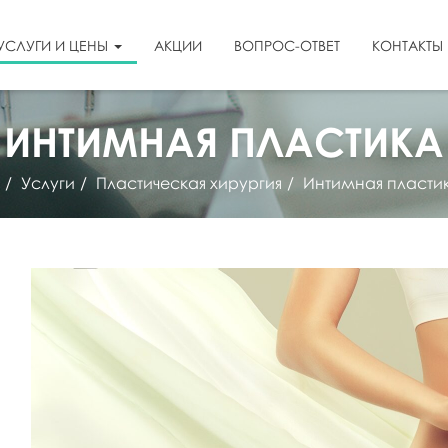
УСЛУГИ И ЦЕНЫ
АКЦИИ
ВОПРОС-ОТВЕТ
КОНТАКТЫ
ИНТИМНАЯ ПЛАСТИКА
Услуги
Пластическая хирургия
Интимная пласти