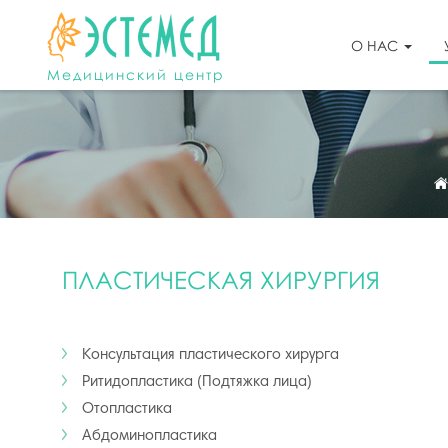
О НАС
Медицинский центр
ПЛАСТИЧЕСКАЯ ХИРУРГИЯ
Консультация пластического хирурга
Ритидопластика (Подтяжка лица)
Отопластика
Абдоминопластика