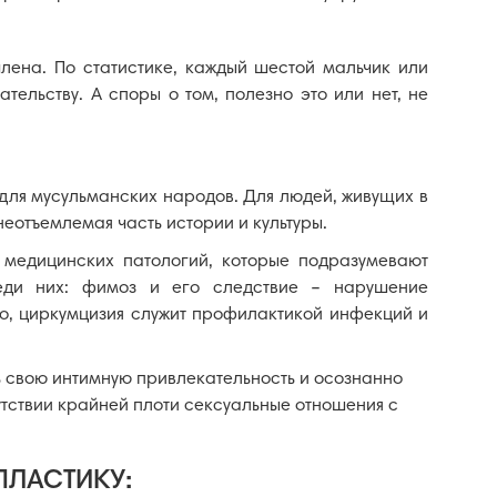
лена. По статистике, каждый шестой мальчик или
ельству. А споры о том, полезно это или нет, не
для мусульманских народов. Для людей, живущих в
еотъемлемая часть истории и культуры.
медицинских патологий, которые подразумевают
еди них: фимоз и его следствие – нарушение
го, циркумцизия служит профилактикой инфекций и
ь свою интимную привлекательность и осознанно
утствии крайней плоти сексуальные отношения с
ПЛАСТИКУ: