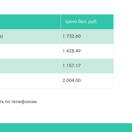
Цена бел. руб.
а)
1 732.60
1 428.49
1 157.17
2 004.00
ть по телефонам.