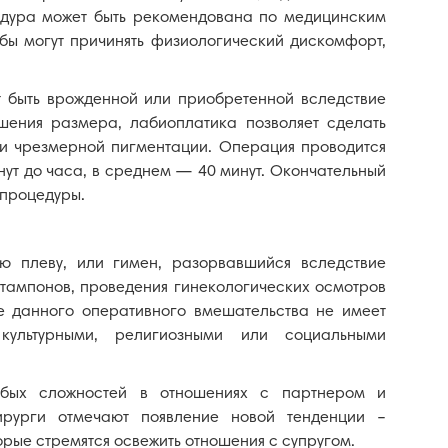
цедура может быть рекомендована по медицинским
бы могут причинять физиологический дискомфорт,
 быть врожденной или приобретенной вследствие
шения размера, лабиоплатика позволяет сделать
 и чрезмерной пигментации. Операция проводится
нут до часа, в среднем — 40 минут. Окончательный
 процедуры.
ую плеву, или гимен, разорвавшийся вследствие
 тампонов, проведения гинекологических осмотров
е данного оперативного вмешательства не имеет
культурными, религиозными или социальными
юбых сложностей в отношениях с партнером и
ирурги отмечают появление новой тенденции –
ые стремятся освежить отношения с супругом.